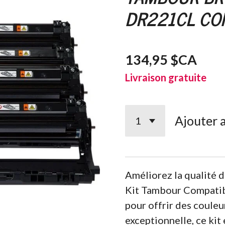
DR221CL CO
134,95 $CA
Livraison gratuite
Ajouter 
Améliorez la qualité 
Kit Tambour Compati
pour offrir des couleu
exceptionnelle, ce kit