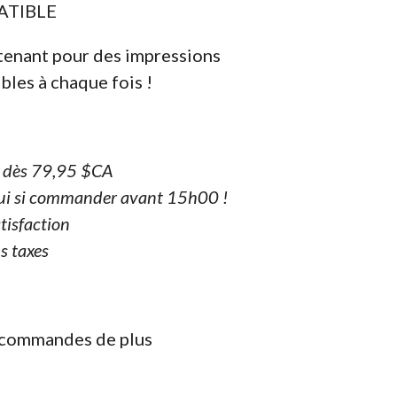
PATIBLE
enant pour des impressions
bles à chaque fois !
e dès 79,95 $CA
ui si commander avant 15h00 !
tisfaction
s taxes
s commandes de plus