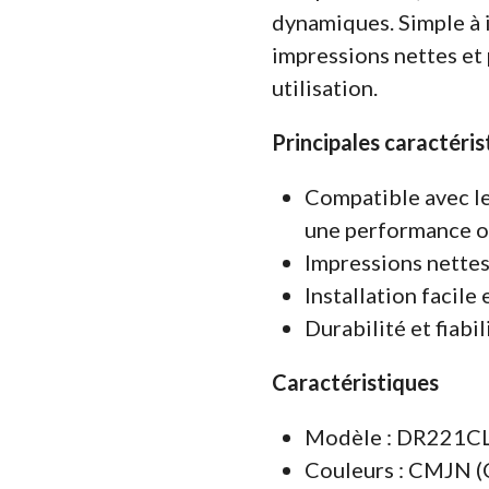
dynamiques. Simple à i
impressions nettes et
utilisation.
Principales caractéris
Compatible avec l
une performance o
Impressions nettes
Installation facile 
Durabilité et fiabi
Caractéristiques
Modèle : DR221C
Couleurs : CMJN (C