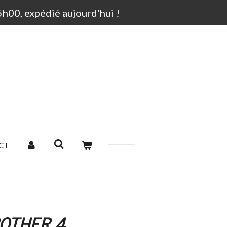
00, expédié aujourd'hui !
CT
OTHER 4