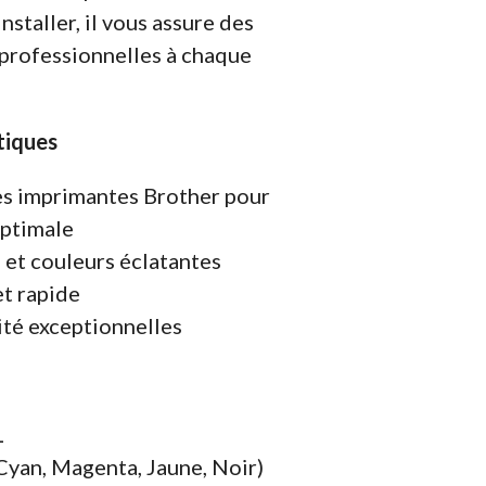
nstaller, il vous assure des
 professionnelles à chaque
tiques
es imprimantes Brother pour
ptimale
 et couleurs éclatantes
et rapide
lité exceptionnelles
L
yan, Magenta, Jaune, Noir)