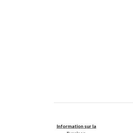
I
nformation sur la