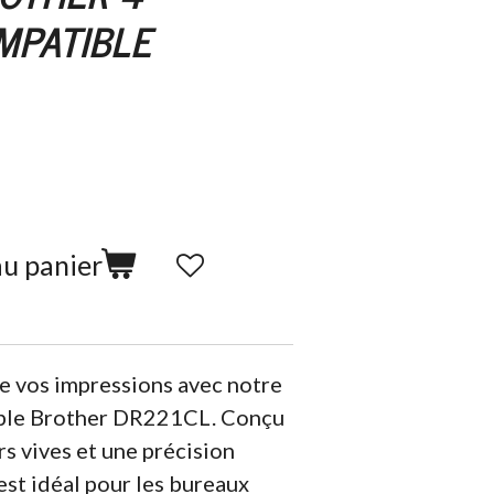
MPATIBLE
au panier
de vos impressions avec notre
ble Brother DR221CL. Conçu
rs vives et une précision
 est idéal pour les bureaux