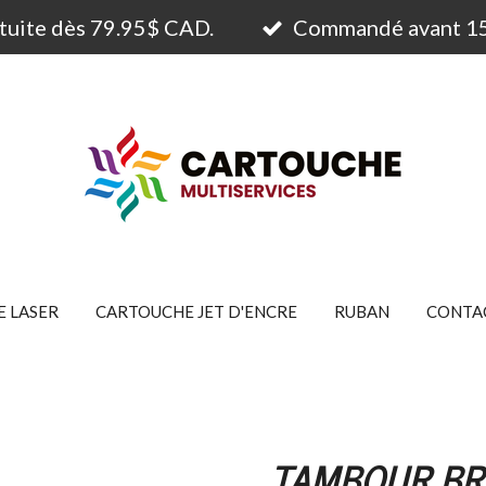
atuite dès 79.95$ CAD.
Commandé avant 15h
 LASER
CARTOUCHE JET D'ENCRE
RUBAN
CONTA
TAMBOUR BR