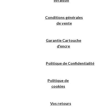
livraison
Conditions générales
de vente
Garantie Cartouche
d'encre
Politique
de
C
onfidentialité
Politique de
cookies
Vos retours