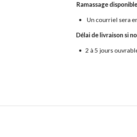
Ramassage disponible
Un courriel sera e
Délai de livraison si n
2 à 5 jours ouvrabl