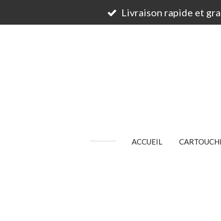
Passer
Livraison rapide et gr
au
contenu
principal
ACCUEIL
CARTOUCHE