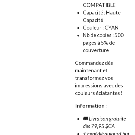
COMPATIBLE
Capacité : Haute
Capacité
Couleur : CYAN
Nb de copies : 500
pages à 5% de
couverture
Commandez dès
maintenant et
transformez vos
impressions avec des
couleurs éclatantes !
Information :
🚚
Livraison gratuite
dès 79,95 $CA
⚡
Expédié aujourd'hui