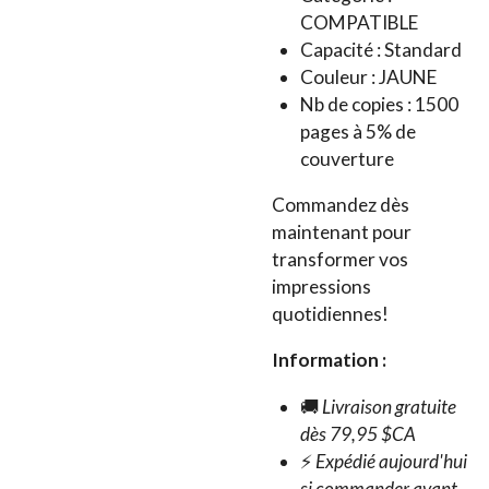
COMPATIBLE
Capacité : Standard
Couleur : JAUNE
Nb de copies : 1500
pages à 5% de
couverture
Commandez dès
maintenant pour
transformer vos
impressions
quotidiennes!
Information :
🚚
Livraison gratuite
dès 79,95 $CA
⚡
Expédié aujourd'hui
si commander avant