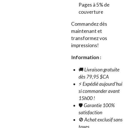
Pages à 5% de
couverture
Commandez dès
maintenant et
transformez vos
impressions!
Information :
🚚
Livraison gratuite
dès 79,95 $CA
⚡
Expédié aujourd'hui
si commander avant
15h00 !
🛡️
Garantie 100%
satisfaction
🚫
Achat exclusif sans
taxes