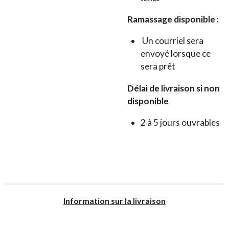
Ramassage disponible :
Un courriel sera
envoyé lorsque ce
sera prêt
Délai de livraison si non
disponible
2 à 5 jours ouvrables
I
nformation sur la livraison