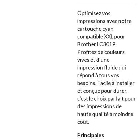
Optimisez vos
impressions avec notre
cartouche cyan
compatible XXL pour
Brother LC3019.
Profitez de couleurs
vives et d'une
impression fluide qui
répond à tous vos
besoins. Facile à installer
et conçue pour durer,
c'est le choix parfait pour
des impressions de
haute qualité à moindre
coût.
Principales