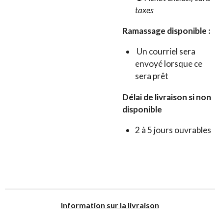
taxes
Ramassage disponible :
Un courriel sera
envoyé lorsque ce
sera prêt
Délai de livraison si non
disponible
2 à 5 jours ouvrables
I
nformation sur la livraison