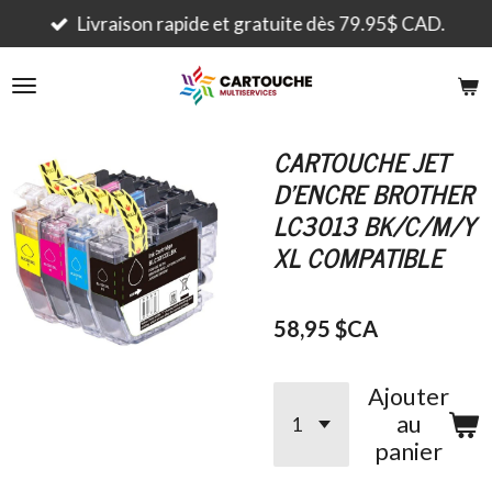
Passer
Livraison rapide et gratuite dès 79.95$ CAD.
au
contenu
principal
CARTOUCHE JET
D'ENCRE BROTHER
LC3013 BK/C/M/Y
XL COMPATIBLE
58,95 $CA
Ajouter
au
panier