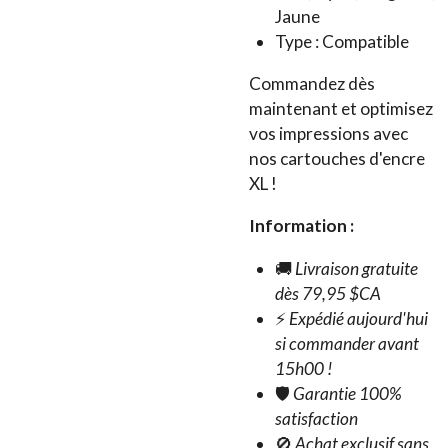
Jaune
Type : Compatible
Commandez dès
maintenant et optimisez
vos impressions avec
nos cartouches d'encre
XL !
Information :
🚚
Livraison gratuite
dès 79,95 $CA
⚡
Expédié aujourd'hui
si commander avant
15h00 !
🛡️
Garantie 100%
satisfaction
🚫
Achat exclusif sans