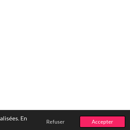
alisées. En
Refuser
Accepter