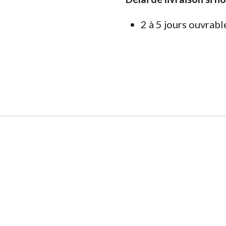
2 à 5 jours ouvrabl