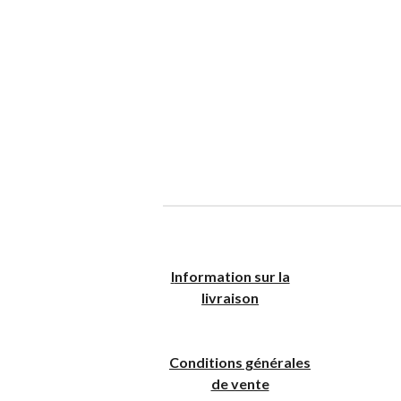
I
nformation sur la
livraison
Conditions générales
de vente