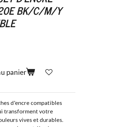
20E BK/C/M/Y
BLE
au panier
ches d'encre compatibles
i transforment votre
uleurs vives et durables.