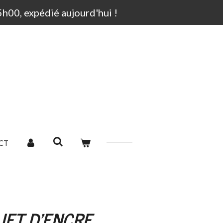
00, expédié aujourd'hui !
CT
JET D'ENCRE