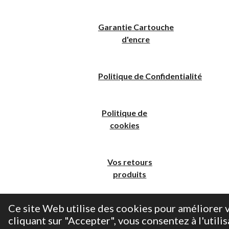
Garantie Cartouche
d'encre
Politique
de
C
onfidentialité
Politique de
cookies
Vos retours
produits
Ce site Web utilise des cookies pour améliorer v
cliquant sur "Accepter", vous consentez à l'utilis