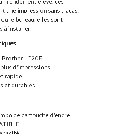
un rendement élevé, ces
nt une impression sans tracas.
 ou le bureau, elles sont
 à installer.
tiques
c Brother LC20E
plus d'impressions
et rapide
s et durables
mbo de cartouche d'encre
PATIBLE
apacité