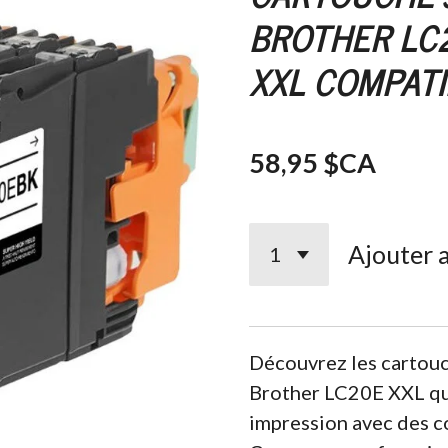
BROTHER LC
XXL COMPATI
58,95 $CA
Ajouter 
Découvrez les cartou
Brother LC20E XXL qu
impression avec des co