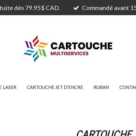
atuite dès 79.95$ CAD.
Commandé avant 15h
 LASER
CARTOUCHE JET D'ENCRE
RUBAN
CONTA
CARTOUCHE 