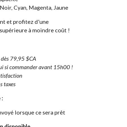
 Noir, Cyan, Magenta, Jaune
 et profitez d'une
 supérieure à moindre coût !
e dès 79,95 $CA
ui si commander avant 15h00 !
tisfaction
s taxes
 :
nvoyé lorsque ce sera prêt
on disponible