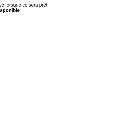
yé lorsque ce sera prêt
isponible