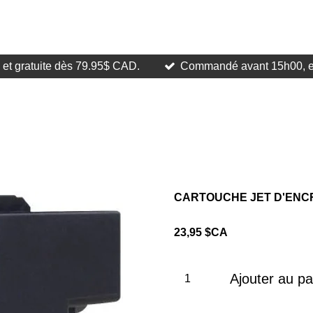
 et gratuite dès 79.95$ CAD.
Commandé avant 15h00, ex
CARTOUCHE JET D'ENC
23,95 $CA
Ajouter au pa