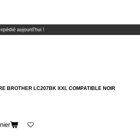
pédié aujourd'hui !
RE BROTHER LC207BK XXL COMPATIBLE NOIR
nier