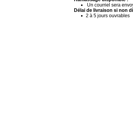
Un courriel sera envo
Délai de livraison si non d
2 à 5 jours ouvrables