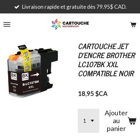
Passer
Livraison rapide et gratuite dès 79.95$ CAD.
au
contenu
principal
CARTOUCHE JET
D'ENCRE BROTHER
LC107BK XXL
COMPATIBLE NOIR
18,95 $CA
Ajouter
au
panier