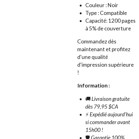
Couleur : Noir
Type : Compatible
Capacité: 1200 pages
à 5% de couverture
Commandez dès
maintenant et profitez
d'une qualité
d'impression supérieure
!
Information :
🚚
Livraison gratuite
dès 79,95 $CA
⚡
Expédié aujourd'hui
si commander avant
15h00 !
🛡️
Garantie 100%