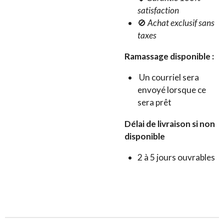
satisfaction
🚫
Achat exclusif sans
taxes
Ramassage disponible :
Un courriel sera
envoyé lorsque ce
sera prêt
Délai de livraison si non
disponible
2 à 5 jours ouvrables