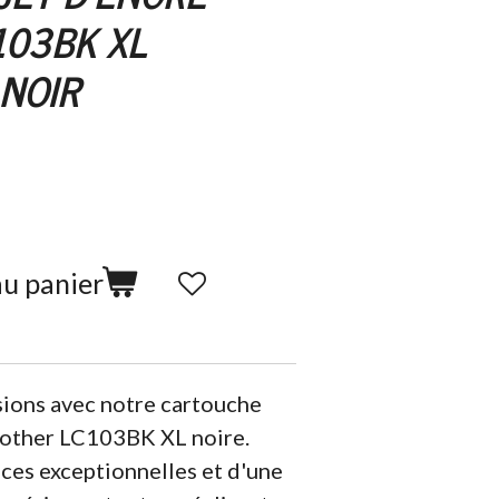
103BK XL
NOIR
au panier
ions avec notre cartouche
rother LC103BK XL noire.
ces exceptionnelles et d'une