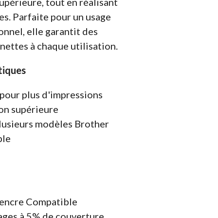
upérieure, tout en réalisant
s. Parfaite pour un usage
nnel, elle garantit des
nettes à chaque utilisation.
tiques
pour plus d'impressions
on supérieure
lusieurs modèles Brother
ble
'encre Compatible
ges à 5% de couverture