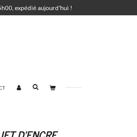
00, expédié aujourd'hui !
CT
JET D'ENCRE