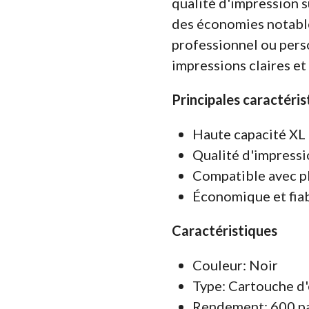
qualité d'impression s
des économies notable
professionnel ou perso
impressions claires et 
Principales caractéris
Haute capacité XL 
Qualité d'impressi
Compatible avec p
Économique et fia
Caractéristiques
Couleur: Noir
Type: Cartouche d
Rendement: 600 pa