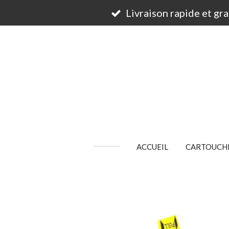
Passer
Livraison rapide et gr
au
contenu
principal
ACCUEIL
CARTOUCHE