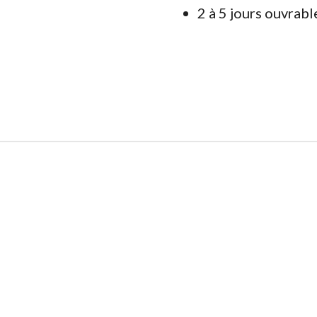
2 à 5 jours ouvrabl