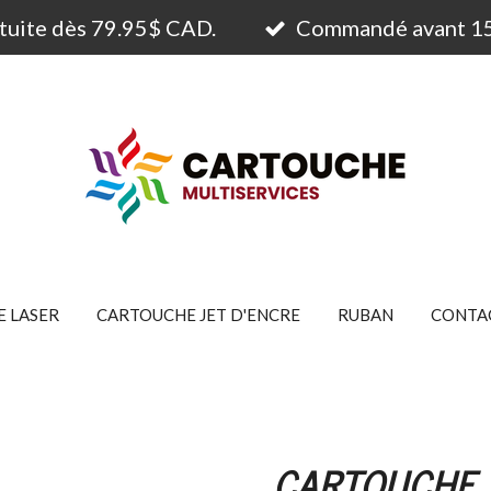
atuite dès 79.95$ CAD.
Commandé avant 15h
 LASER
CARTOUCHE JET D'ENCRE
RUBAN
CONTA
CARTOUCHE 