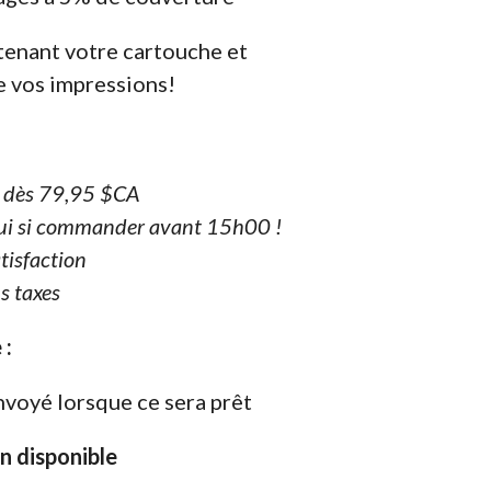
nant votre cartouche et
de vos impressions!
e dès 79,95 $CA
ui si commander avant 15h00 !
tisfaction
s taxes
 :
nvoyé lorsque ce sera prêt
on disponible