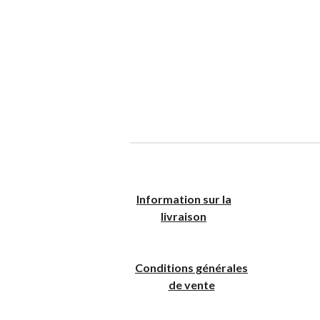
I
nformation sur la
livraison
Conditions générales
de vente