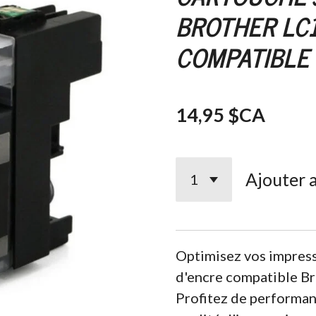
BROTHER LC
COMPATIBLE 
14,95 $CA
Ajouter 
Optimisez vos impress
d'encre compatible B
Profitez de performan