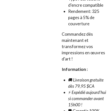
d'encre compatible
Rendement: 325
pages à 5% de
couverture
Commandez dès
maintenant et
transformez vos
impressions en œuvres
d'art !
Information :
🚚
Livraison gratuite
dès 79,95 $CA
⚡
Expédié aujourd'hui
si commander avant
15h00 !
🛡️
Garantie 100%