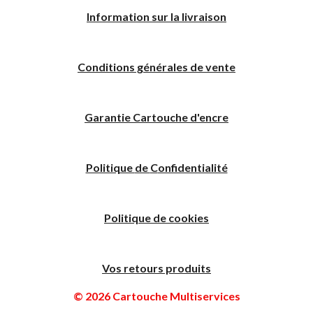
I
nformation sur la livraison
Conditions générales de vente
Garantie Cartouche d'encre
Politique
de
C
onfidentialité
Politique de cookies
Vos retours produits
© 2026 Cartouche Multiservices