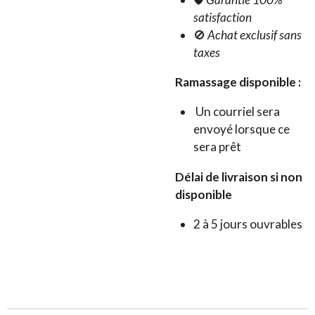
satisfaction
🚫
Achat exclusif sans
taxes
Ramassage disponible :
Un courriel sera
envoyé lorsque ce
sera prêt
Délai de livraison si non
disponible
2 à 5 jours ouvrables