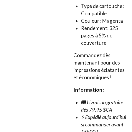
Type de cartouche :
Compatible
Couleur : Magenta
Rendement: 325
pages à 5% de
couverture
Commandez dès
maintenant pour des
impressions éclatantes
et économiques !
Information :
🚚
Livraison gratuite
dès 79,95 $CA
⚡
Expédié aujourd'hui
si commander avant
15h00 !