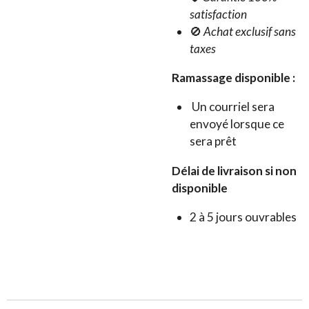
satisfaction
🚫
Achat exclusif sans
taxes
Ramassage disponible :
Un courriel sera
envoyé lorsque ce
sera prêt
Délai de livraison si non
disponible
2 à 5 jours ouvrables