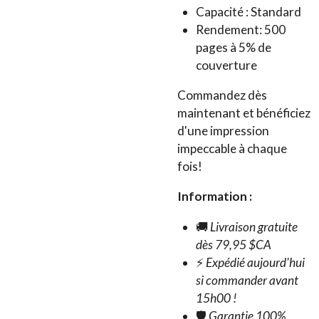
Capacité : Standard
Rendement: 500
pages à 5% de
couverture
Commandez dès
maintenant et bénéficiez
d'une impression
impeccable à chaque
fois!
Information :
🚚
Livraison gratuite
dès 79,95 $CA
⚡
Expédié aujourd'hui
si commander avant
15h00 !
🛡️
Garantie 100%